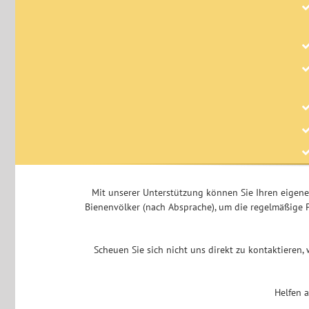
Mit unserer Unterstützung können Sie Ihren eigen
Bienenvölker (nach Absprache), um die regelmäßige P
Scheuen Sie sich nicht uns direkt zu kontaktieren, 
Helfen 