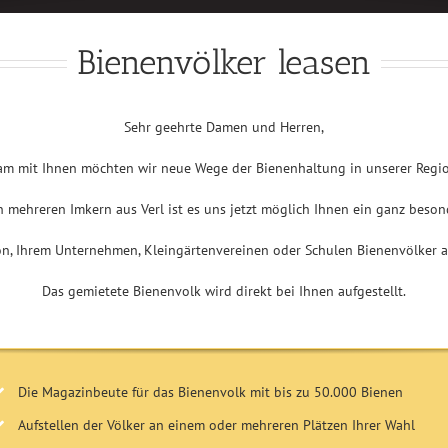
Bienenvölker leasen
Sehr geehrte Damen und Herren,
m mit Ihnen möchten wir neue Wege der Bienenhaltung in unserer Regi
mehreren Imkern aus Verl ist es uns jetzt möglich Ihnen ein ganz beson
son, Ihrem Unternehmen, Kleingärtenvereinen oder Schulen Bienenvölker als
Das gemietete Bienenvolk wird direkt bei Ihnen aufgestellt.
Die Magazinbeute für das Bienenvolk mit bis zu 50.000 Bienen
Aufstellen der Völker an einem oder mehreren Plätzen Ihrer Wahl