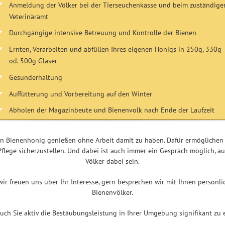
Anmeldung der Völker bei der Tierseuchenkasse und beim zuständige
Veterinäramt
Durchgängige intensive Betreuung und Kontrolle der Bienen
Ernten, Verarbeiten und abfüllen Ihres eigenen Honigs in 250g, 330g
od. 500g Gläser
Gesunderhaltung
Auffütterung und Vorbereitung auf den Winter
Abholen der Magazinbeute und Bienenvolk nach Ende der Laufzeit
en Bienenhonig genießen ohne Arbeit damit zu haben. Dafür ermöglichen
flege sicherzustellen. Und dabei ist auch immer ein Gespräch möglich, au
Völker dabei sein.
wir freuen uns über Ihr Interesse,
gern besprechen wir mit Ihnen persönli
Bienenvölker.
auch Sie aktiv die Bestäubungsleistung in Ihrer Umgebung signifikant zu 