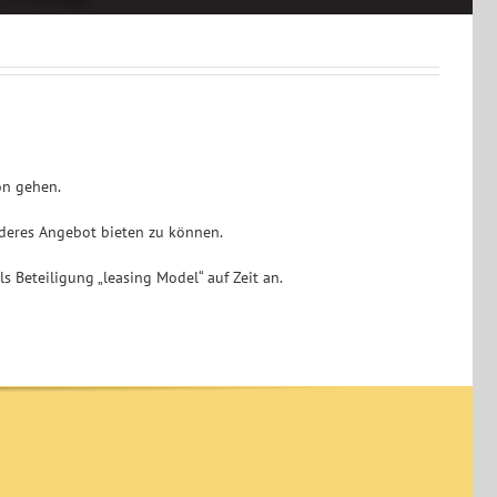
on gehen.
deres Angebot bieten zu können.
 Beteiligung „leasing Model“ auf Zeit an.