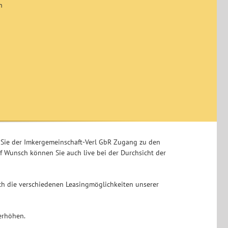
n
 Sie der Imkergemeinschaft-Verl GbR Zugang zu den
f Wunsch können Sie auch live bei der Durchsicht der
ch die verschiedenen Leasingmöglichkeiten unserer
erhöhen.