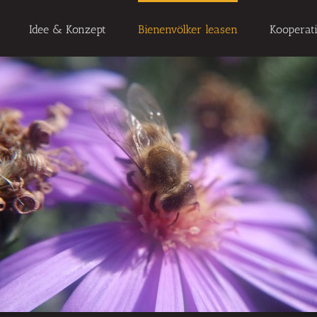
Idee & Konzept
Bienenvölker leasen
Kooperat