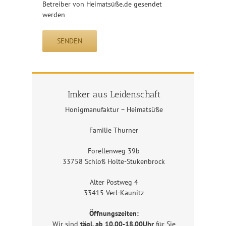
Betreiber von Heimatsüße.de gesendet
werden
Imker aus Leidenschaft
Honigmanufaktur – Heimatsüße
Familie Thurner
Forellenweg 39b
33758 Schloß Holte-Stukenbrock
Alter Postweg 4
33415 Verl-Kaunitz
Öffnungszeiten:
Wir sind
tägl. ab 10.00-18.00Uhr
für Sie